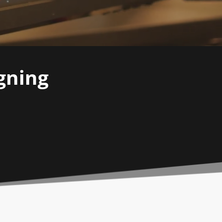
gning