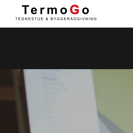
Gå til hovedindhold