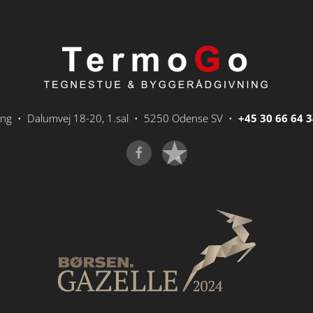
ing • Dalumvej 18-20, 1.sal • 5250 Odense SV •
+45 30 66 64 