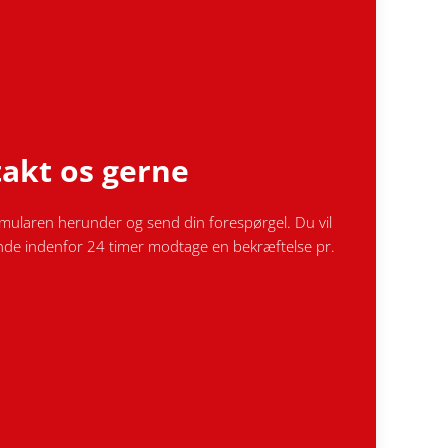
akt os gerne
mularen herunder og send din forespørgel. Du vil
nde indenfor 24 timer modtage en bekræftelse pr.