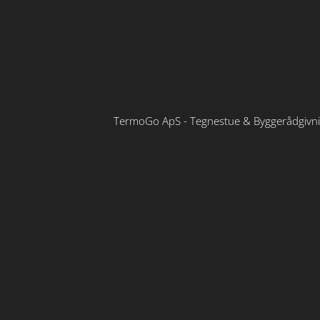
TermoGo ApS - Tegnestue & Byggerådgivn