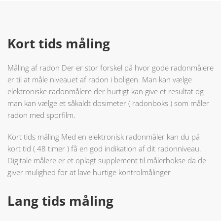
Kort tids måling
Måling af radon Der er stor forskel på hvor gode radonmålere
er til at måle niveauet af radon i boligen. Man kan vælge
elektroniske radonmålere der hurtigt kan give et resultat og
man kan vælge et såkaldt dosimeter ( radonboks ) som måler
radon med sporfilm.
Kort tids måling Med en elektronisk radonmåler kan du på
kort tid ( 48 timer ) få en god indikation af dit radonniveau.
Digitale målere er et oplagt supplement til målerbokse da de
giver mulighed for at lave hurtige kontrolmålinger
Lang tids måling