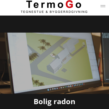
Gå til hovedindhold
Bolig radon