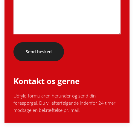
Kontakt os gerne
Udfyld formularen herunder og send din
forespørgel. Du vil efterfølgende indenfor 24 timer
modtage en bekræftelse pr. mail.