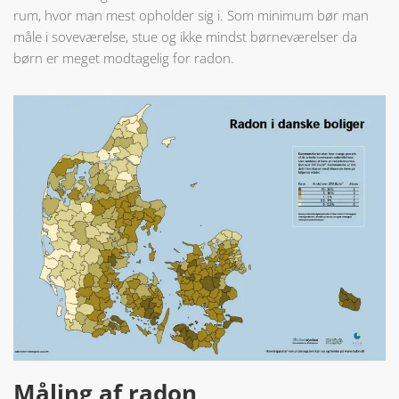
rum, hvor man mest opholder sig i. Som minimum bør man
måle i soveværelse, stue og ikke mindst børneværelser da
børn er meget modtagelig for radon.
Måling af radon