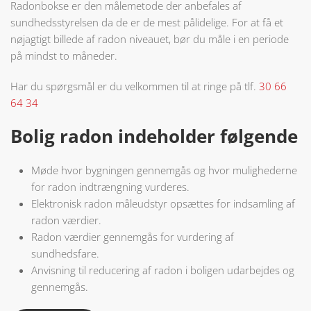
Radonbokse er den målemetode der anbefales af
sundhedsstyrelsen da de er de mest pålidelige. For at få et
nøjagtigt billede af radon niveauet, bør du måle i en periode
på mindst to måneder.
Har du spørgsmål er du velkommen til at ringe på tlf.
30 66
64 34
Bolig radon indeholder følgende
Møde hvor bygningen gennemgås og hvor mulighederne
for radon indtrængning vurderes.
Elektronisk radon måleudstyr opsættes for indsamling af
radon værdier.
Radon værdier gennemgås for vurdering af
sundhedsfare.
Anvisning til reducering af radon i boligen udarbejdes og
gennemgås.